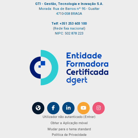
GTI - Gestão, Tecnologia e Inovação S.A.
Morada: Rua de Barros nº 95 - Gualtar
4710-058 BRAGA
Telf: +351 253 603 100
(Rede fixa nacional)
NIPC: 502 878 223
Utilizador não autenticado (
Entrar
)
Obter a Aplicação móvel
Mudar para o tema standard
Política de Privacidade