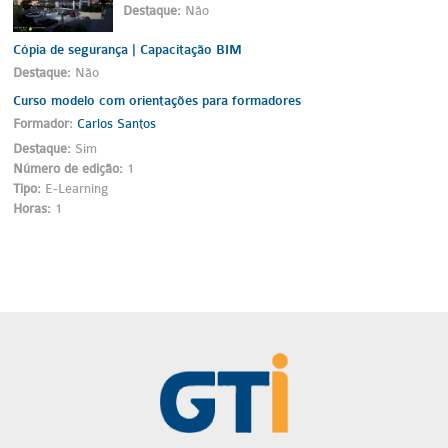
Destaque
:
Não
Cópia de segurança | Capacitação BIM
Destaque
:
Não
Curso modelo com orientações para formadores
Formador:
Carlos Santos
Destaque
:
Sim
Número de edição
:
1
Tipo
:
E-Learning
Horas
:
1