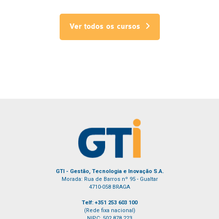
Ver todos os cursos
GTI - Gestão, Tecnologia e Inovação S.A.
Morada: Rua de Barros nº 95 - Gualtar
4710-058 BRAGA
Telf: +351 253 603 100
(Rede fixa nacional)
NIPC: 502 878 223