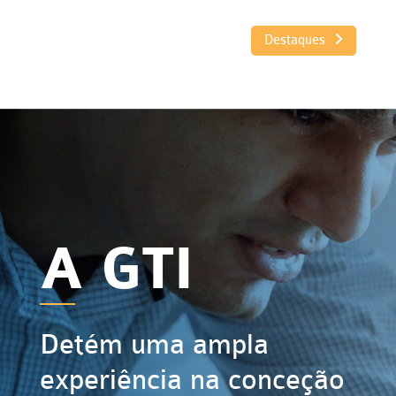
Destaques
A GTI
Detém uma ampla
experiência na conceção