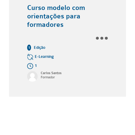
Curso modelo com
orientações para
formadores
Edição
1
E-Learning
1
Carlos Santos
Formador