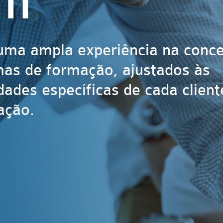
TI
ma ampla experiência na conc
as de formação, ajustados às
dades específicas de cada client
ação.