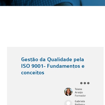
Gestão da Qualidade pela
ISO 9001- Fundamentos e
conceitos
Tsiane
Araújo
Formador
Gabriela
Peliteiro