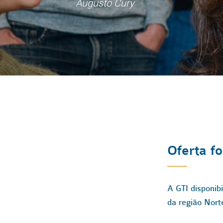
Augusto Cury
Oferta f
A GTI disponib
da região Norte