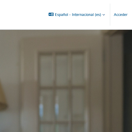
Español - Internacional ‎(es)‎
Acceder