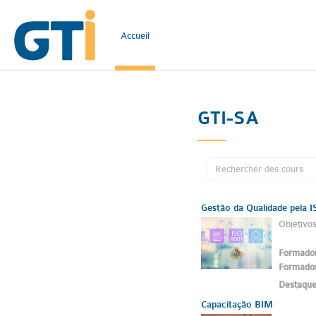
Passer au contenu principal
Accueil
GTI-SA
Gestão da Qualidade pela 
Objetivos
Formado
Formado
Destaqu
Capacitação BIM