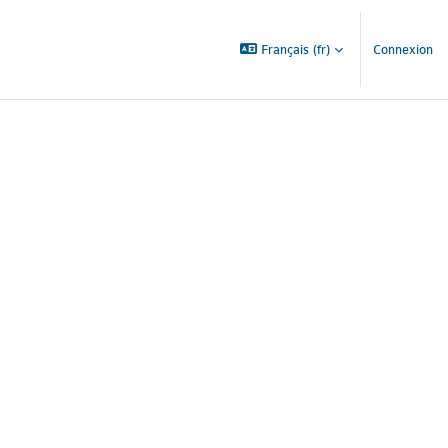
Français ‎(fr)‎
Connexion